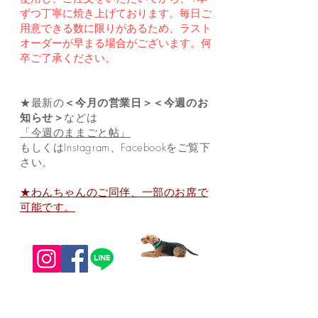
ずつ丁寧に焼き上げております。毎日ご
用意できる
数に限りがあるため、ラスト
オーダーが早まる場合がございます。何
卒ご了承ください。
★最新の
＜今月の営業日＞
＜今週のお
知らせ＞
などは
「今週のままごと帖」
もしくはInstagram、Facebookをご覧下
さい。
★わんちゃんのご同伴、一部のお席で
可能です。