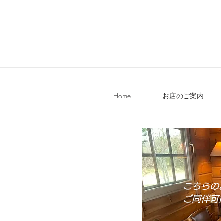
Home
お店のご案内
​こちら
ご同伴可