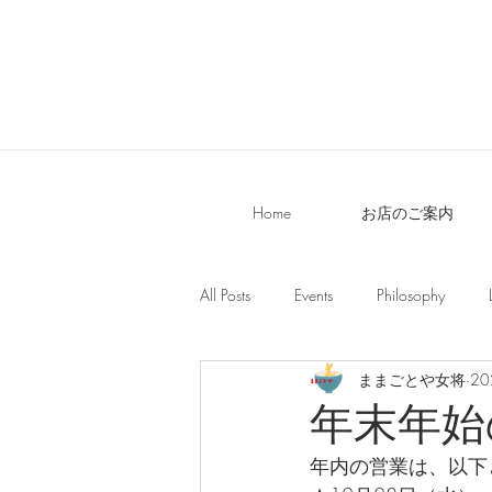
Home
お店のご案内
All Posts
Events
Philosophy
ままごとや女将
2
年末年始
年内の営業は、以下