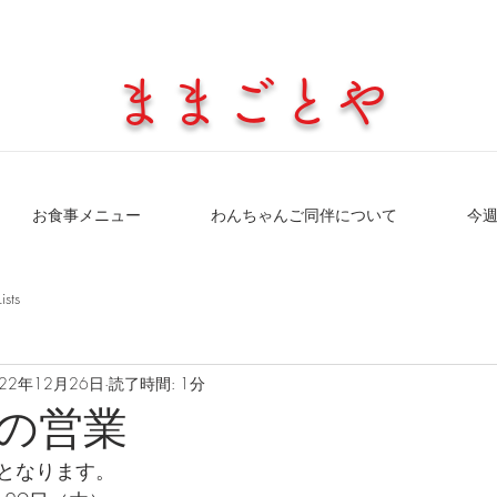
​ままごとや
お食事メニュー
わんちゃんご同伴について
今
Lists
022年12月26日
読了時間: 1分
の営業
となります。