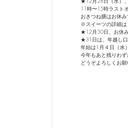
★12月28日（水）
11時〜15時ラスト
おきつね膳はお休み
※スイーツの詳細は
★12月30日、お休
★31日は、年越し
年始は1月４日（水
今年もあと残りわず
どうぞよろしくお願