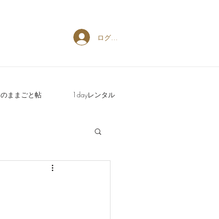
ログイン
週のままごと帖
1dayレンタル