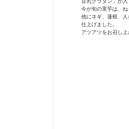
豆乳グラタン」が入
今が旬の里芋は、ね
他にネギ、蓮根、人
仕上げました。
アツアツをお召し上