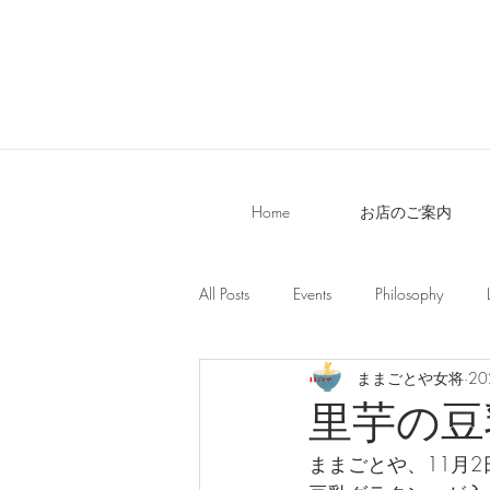
Home
お店のご案内
All Posts
Events
Philosophy
ままごとや女将
2
里芋の豆
ままごとや、11月