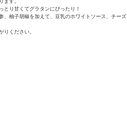
ります。
っとり甘くてグラタンにぴったり！
参、柚子胡椒を加えて、豆乳のホワイトソース、チーズ
がりください。