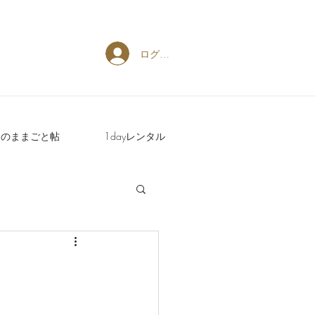
ログイン
週のままごと帖
1dayレンタル