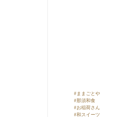
#ままごとや
#那須和食
#お稲荷さん
#和スイーツ