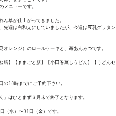
週のメニューです。
れん草が仕上がってきました。
、先週は白和えにしていましたが、今週は豆乳グラタン
見オレンジ）のロールケーキと、苺あんみつです。
ね膳】【ままごと膳】【小田巻蒸しうどん】【うどんセ
日の18時までにご予約下さい。
ん」はひとまず３月末で終了となります。
9日（水）〜31日（金）です。