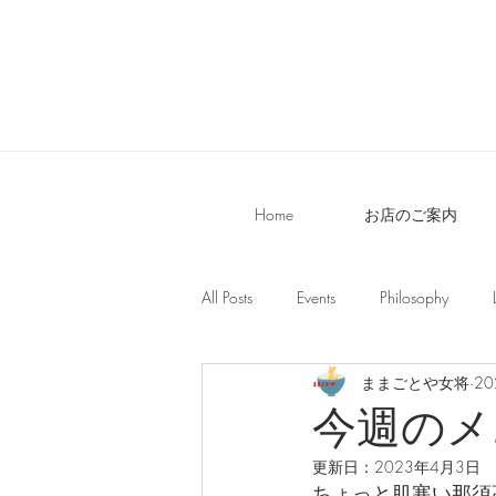
Home
お店のご案内
All Posts
Events
Philosophy
ままごとや女将
2
今週のメ
更新日：
2023年4月3日
ちょっと肌寒い那須