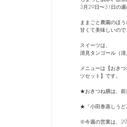
3月29日〜31日の
ままごと農園のほう
甘くて美味しいので
スイーツは、
清見タンゴール（清
メニューは【おきつ
ツセット】です。　
★おきつね膳は、前
★「小田巻蒸しうど
※今週の営業は、2